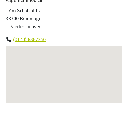
Allgemeinmedizin
Am Schultal 1 a
38700 Braunlage
Niedersachsen
(0170) 6362350