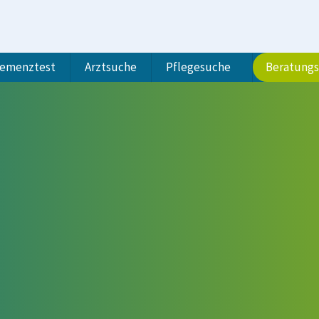
emenztest
Arztsuche
Pflegesuche
Beratung