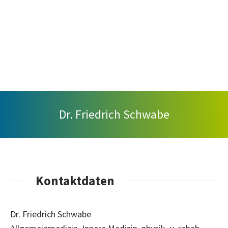
Dr. Friedrich Schwabe
Kontaktdaten
Dr. Friedrich Schwabe