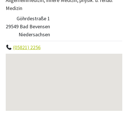
Allgemeinmedizin, Innere Medizin, physik. u. rehab.
Medizin
Göhrdestraße 1
29549 Bad Bevensen
Niedersachsen
(05821) 2256