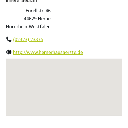
Innere Medizin
Forellstr. 46
44629 Herne
Nordrhein-Westfalen
(02323) 23375
http://www.hernerhausaerzte.de