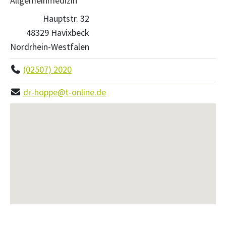
Allgemeinmedizin
Hauptstr. 32
48329 Havixbeck
Nordrhein-Westfalen
(02507) 2020
dr-hoppe@t-online.de