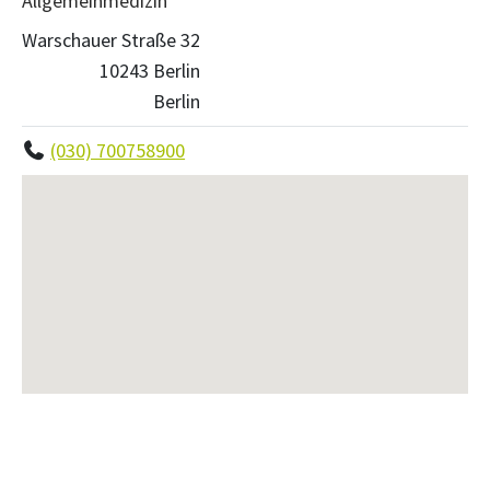
Allgemeinmedizin
Warschauer Straße 32
10243 Berlin
Berlin
(030) 700758900