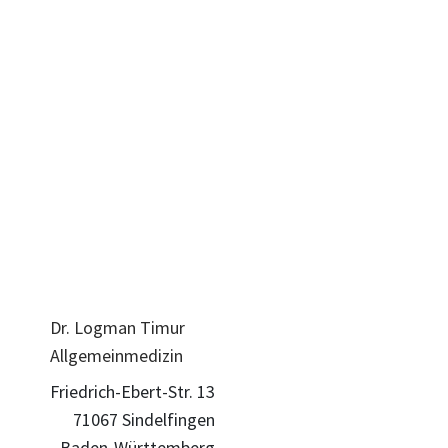
Dr. Logman Timur
Allgemeinmedizin
Friedrich-Ebert-Str. 13
71067 Sindelfingen
Baden-Württemberg