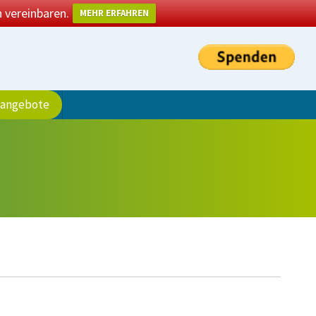
 vereinbaren.
MEHR ERFAHREN
sangebote