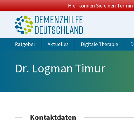
Hier können Sie einen Termin
Ratgeber
Aktuelles
Digitale Therapie
D
Dr. Logman Timur
Kontaktdaten