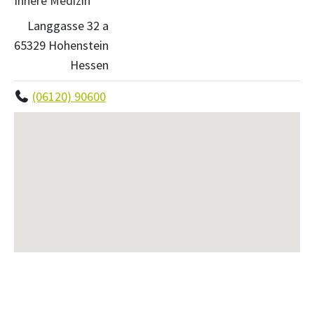
Innere Medizin
Langgasse 32 a
65329 Hohenstein
Hessen
(06120) 90600