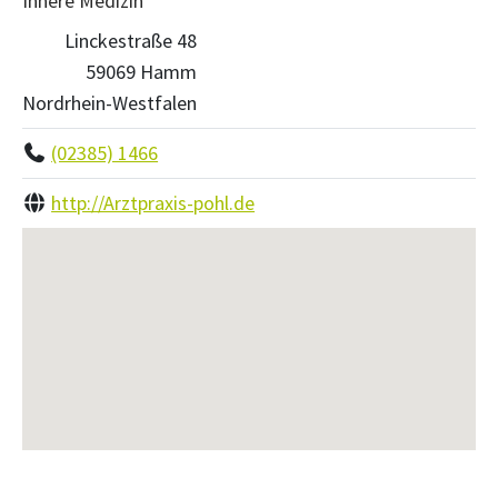
Innere Medizin
Linckestraße 48
59069 Hamm
Nordrhein-Westfalen
(02385) 1466
http://Arztpraxis-pohl.de