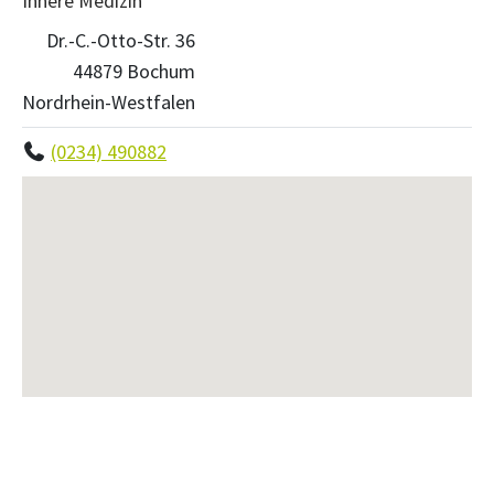
Innere Medizin
Dr.-C.-Otto-Str. 36
44879 Bochum
Nordrhein-Westfalen
(0234) 490882