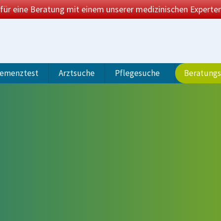
 für eine Beratung mit einem unserer medizinischen Experten
emenztest
Arztsuche
Pflegesuche
Beratung