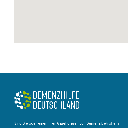
Sind Sie oder einer Ihrer Angehörigen von Demenz betroffen?