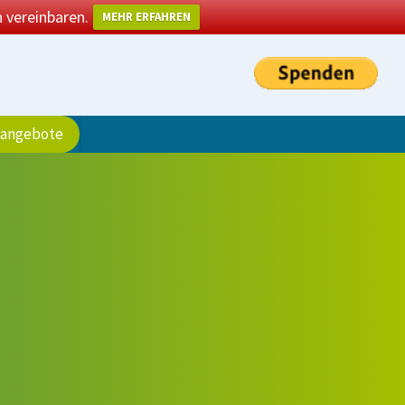
 vereinbaren.
MEHR ERFAHREN
sangebote