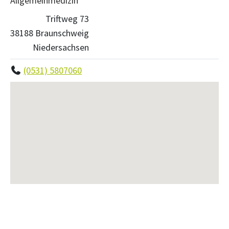
Allgemeinmedizin
Triftweg 73
38188 Braunschweig
Niedersachsen
(0531) 5807060