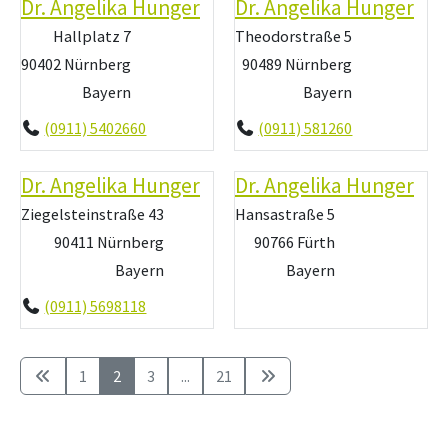
Dr. Angelika Hunger
Dr. Angelika Hunger
Hallplatz 7
Theodorstraße 5
90402 Nürnberg
90489 Nürnberg
Bayern
Bayern
(0911) 5402660
(0911) 581260
Dr. Angelika Hunger
Dr. Angelika Hunger
Ziegelsteinstraße 43
Hansastraße 5
90411 Nürnberg
90766 Fürth
Bayern
Bayern
(0911) 5698118
1
2
3
...
21