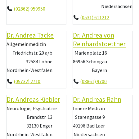
Niedersachsen
(02862) 959950
(0531) 611212
Dr. Andrea Tacke
Dr. Andrea von
Reinhardstoettner
Allgemeinmedizin
Friedrichstr. 20 a/b
Marienplatz 16
32584 Löhne
86956 Schongau
Nordrhein-Westfalen
Bayern
(05732) 2710
(08861) 9700
Dr. Andreas Kiebler
Dr. Andreas Rahn
Neurologie, Psychiatrie
Innere Medizin
Brandstr. 13
Starengasse 9
32130 Enger
49196 Bad Laer
Nordrhein-Westfalen
Niedersachsen