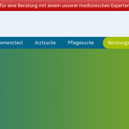
 für eine Beratung mit einem unserer medizinischen Experten
emenztest
Arztsuche
Pflegesuche
Beratung