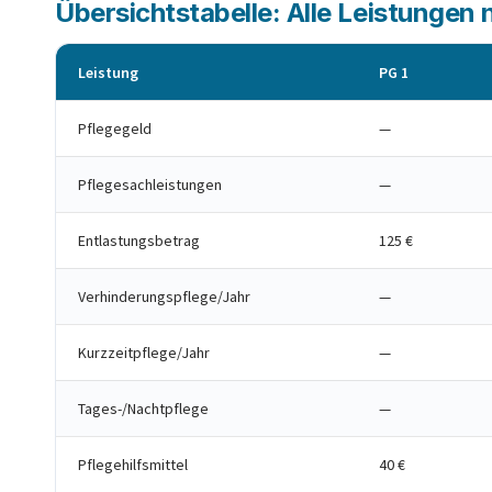
Übersichtstabelle: Alle Leistungen
Leistung
PG 1
Pflegegeld
—
Pflegesachleistungen
—
Entlastungsbetrag
125 €
Verhinderungspflege/Jahr
—
Kurzzeitpflege/Jahr
—
Tages-/Nachtpflege
—
Pflegehilfsmittel
40 €