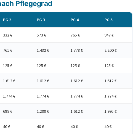
 nach Pflegegrad
PG 2
PG 3
PG 4
PG 5
332 €
573 €
765 €
947 €
761 €
1.432 €
1.778 €
2.200 €
125 €
125 €
125 €
125 €
1.612 €
1.612 €
1.612 €
1.612 €
1.774 €
1.774 €
1.774 €
1.774 €
689 €
1.298 €
1.612 €
1.995 €
40 €
40 €
40 €
40 €