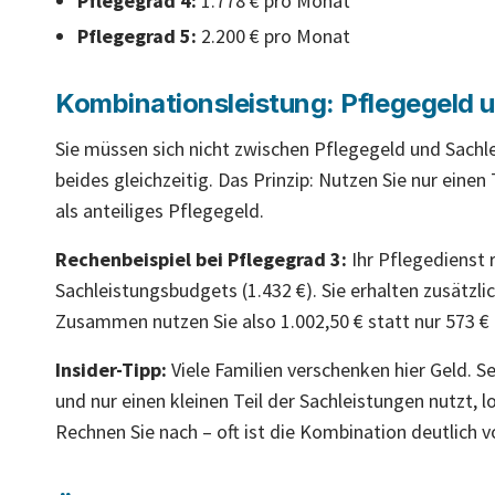
Pflegegrad 4:
1.778 € pro Monat
Pflegegrad 5:
2.200 € pro Monat
Kombinationsleistung: Pflegegeld 
Sie müssen sich nicht zwischen Pflegegeld und Sachl
beides gleichzeitig. Das Prinzip: Nutzen Sie nur einen 
als anteiliges Pflegegeld.
Rechenbeispiel bei Pflegegrad 3:
Ihr Pflegedienst 
Sachleistungsbudgets (1.432 €). Sie erhalten zusätzli
Zusammen nutzen Sie also 1.002,50 € statt nur 573 €
Insider-Tipp:
Viele Familien verschenken hier Geld. 
und nur einen kleinen Teil der Sachleistungen nutzt, 
Rechnen Sie nach – oft ist die Kombination deutlich vo