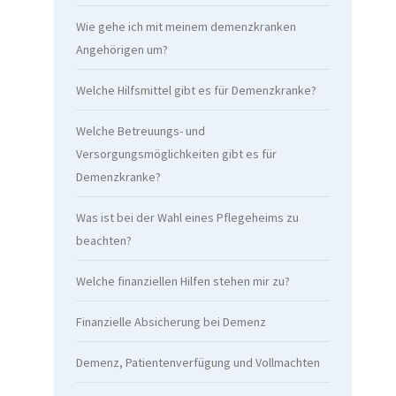
Wie gehe ich mit meinem demenzkranken
Angehörigen um?
Welche Hilfsmittel gibt es für Demenzkranke?
Welche Betreuungs- und
Versorgungsmöglichkeiten gibt es für
Demenzkranke?
Was ist bei der Wahl eines Pflegeheims zu
beachten?
Welche finanziellen Hilfen stehen mir zu?
Finanzielle Absicherung bei Demenz
Demenz, Patientenverfügung und Vollmachten