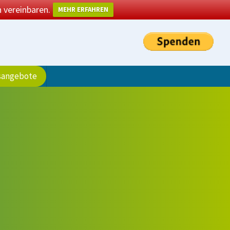
 vereinbaren.
MEHR ERFAHREN
sangebote