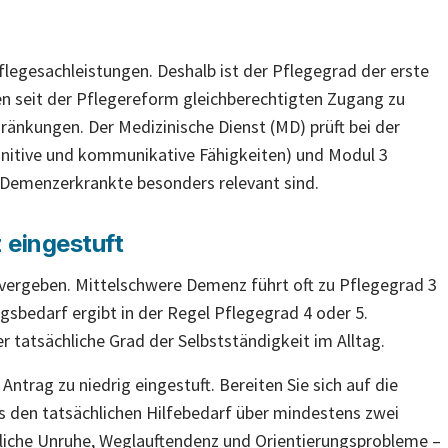
flegesachleistungen. Deshalb ist der Pflegegrad der erste
n seit der Pflegereform gleichberechtigten Zugang zu
hränkungen. Der Medizinische Dienst (MD) prüft bei der
nitive und kommunikative Fähigkeiten) und Modul 3
 Demenzerkrankte besonders relevant sind.
 eingestuft
 vergeben. Mittelschwere Demenz führt oft zu Pflegegrad 3
sbedarf ergibt in der Regel Pflegegrad 4 oder 5.
er tatsächliche Grad der Selbstständigkeit im Alltag.
trag zu niedrig eingestuft. Bereiten Sie sich auf die
s den tatsächlichen Hilfebedarf über mindestens zwei
liche Unruhe, Weglauftendenz und Orientierungsprobleme –