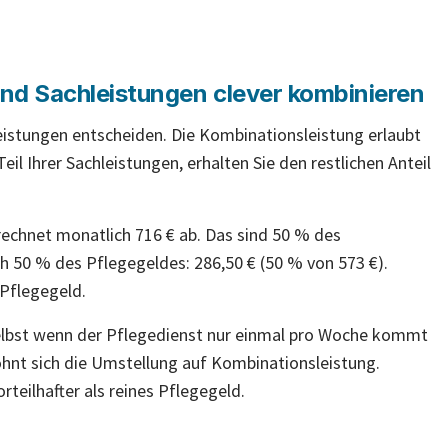
und Sachleistungen clever kombinieren
eistungen entscheiden. Die Kombinationsleistung erlaubt
Teil Ihrer Sachleistungen, erhalten Sie den restlichen Anteil
rechnet monatlich 716 € ab. Das sind 50 % des
ch 50 % des Pflegegeldes: 286,50 € (50 % von 573 €).
 Pflegegeld.
Selbst wenn der Pflegedienst nur einmal pro Woche kommt
lohnt sich die Umstellung auf Kombinationsleistung.
rteilhafter als reines Pflegegeld.