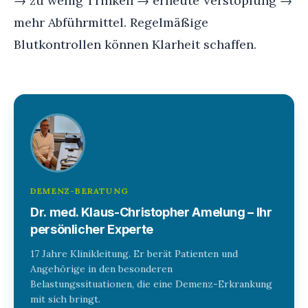
→ zu wenig Trinken → erneute Verstopfung →
mehr Abführmittel. Regelmäßige
Blutkontrollen können Klarheit schaffen.
DEMENZ-BERATUNG
Dr. med. Klaus-Christopher Amelung – Ihr
persönlicher Experte
17 Jahre Klinikleitung. Er berät Patienten und
Angehörige in den besonderen
Belastungssituationen, die eine Demenz-Erkrankung
mit sich bringt.