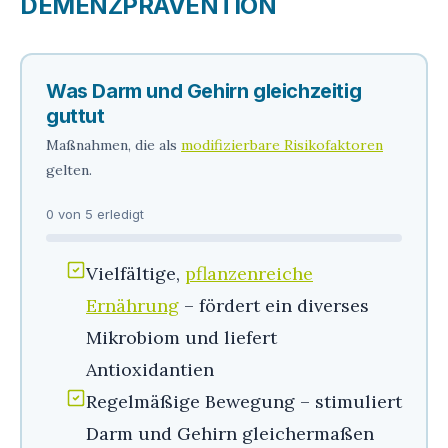
EMENZPRÄVENTION
Was Darm und Gehirn gleichzeitig
guttut
Maßnahmen, die als
modifizierbare Risikofaktoren
gelten.
0 von 5 erledigt
Vielfältige,
pflanzenreiche
Ernährung
– fördert ein diverses
Mikrobiom und liefert
Antioxidantien
Regelmäßige Bewegung – stimuliert
Darm und Gehirn gleichermaßen