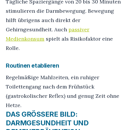
Tägliche Spaziergänge von 20 bis 30 Minuten
stimulieren die Darmbewegung. Bewegung
hilft übrigens auch direkt der
Gehirngesundheit. Auch
passiver
Medienkonsum
spielt als Risikofaktor eine
Rolle.
Routinen etablieren
Regelmäßige Mahlzeiten, ein ruhiger
Toilettengang nach dem Frühstück
(gastrokolischer Reflex) und genug Zeit ohne
Hetze.
DAS GRÖSSERE BILD: D
ARMGESUNDHEIT UND D